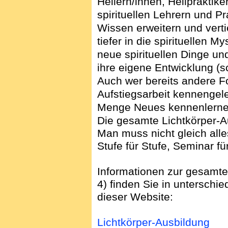
Heilern/
innen, Heilpraktik
spirituellen Lehrern und Pr
Wissen erweitern und verti
tiefer in die spirituellen M
neue spirituellen Dinge u
ihre eigene Entwicklung (s
Auch wer bereits andere F
Aufstiegsarbeit kennengele
Menge Neues kennenlerne
Die gesamte Lichtkörper-A
Man muss nicht gleich all
Stufe für Stufe, Seminar f
Informationen zur gesamten
4) finden S
ie in unterschie
dieser Website:
Lichtkörper-Ausbildung