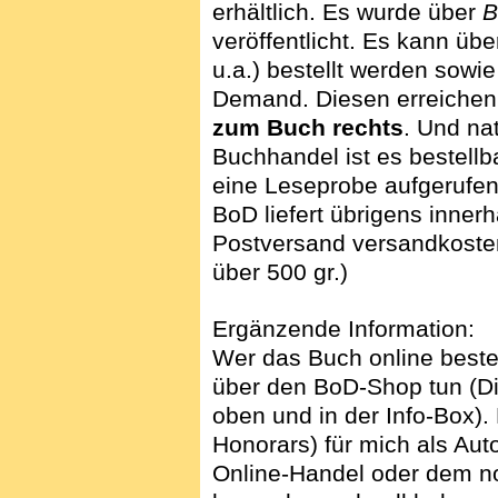
erhältlich. Es wurde über
B
veröffentlicht.
Es kann übe
u.a.) bestellt werden sow
Demand. Diesen erreichen
zum Buch rechts
. Und nat
Buchhandel ist es bestellb
eine Leseprobe aufgerufe
BoD liefert übrigens inner
Postversand versandkosten
über 500 gr.)
Ergänzende Information:
Wer das Buch online best
über den BoD-Shop tun (Di
oben und in der Info-Box). 
Honorars) für mich als Aut
Online-Handel oder dem 