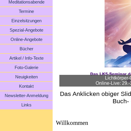
Meditationsabende
Termine
Einzelsitzungen
Spezial-Angebote
Online-Angebote
Bücher
Artikel / Info-Texte
Foto-Galerie
Neuigkeiten
Lichtkörper
Online-Live: 29.-
Kontakt
Das Anklicken obiger Slid
Newsletter-Anmeldung
Buch- 
Links
Willkommen