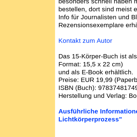
besonders schnell haben m
bestellen, dort sind meist
Info für Journalisten und 
Rezensionsexemplare erhäl
Kontakt zum Autor
Das 15-Körper-Buch ist als
Format: 15,5 x 22 cm)
und als E-Book erhältlich.
Preise: EUR 19,99 (Paperb
ISBN (Buch): 9783748174
Herstellung und Verlag: 
Ausführliche Information
Lichtkörperprozess"