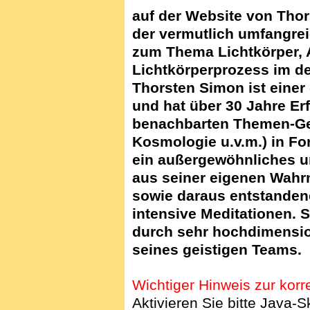
auf der Website von Tho
der vermutlich umfangre
zum Thema Lichtkörper, A
Lichtkörperprozess im d
Thorsten Simon ist eine
und hat über 30 Jahre Er
benachbarten Themen-Gebi
Kosmologie u.v.m.) in Fo
ein außergewöhnliches u
aus seiner eigenen Wah
sowie daraus entstande
intensive Meditationen
. 
durch sehr hochdimensio
seines geistigen Teams.
Wichtiger Hinweis zur korr
Aktivieren Sie bitte Java-S