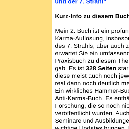
und der 7. Strahl"
Kurz-Info zu diesem Buc
Mein 2. Buch ist ein pro
Karma-Auflösung, insbeson
des 7. Strahls, aber auch 
erwartet Sie ein umfassen
Praxisbuch zu diesem Them
gab. Es ist
328 Seiten
star
diese meist auch noch jew
real dann noch deutlich me
Ein wirkliches Hammer-Buc
Anti-Karma-Buch. Es enthä
Forschung, die so noch ni
veröffentlicht wurden. Auc
Seminare und Ausbildungen
wichtige Updates bringen. 