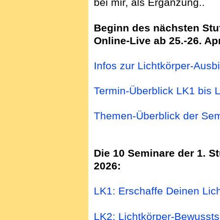
bei mir, als Ergänzung..
Beginn des nächsten Stuf
Online-Live ab 25.-26. Ap
Infos zur Lichtkörper-Ausb
Termin-Überblick LK1 bis 
Themen-Überblick der Sem
Die 10 Seminare der 1. S
2026:
LK1: Erschaffe Deinen Lich
LK2: Lichtkörper-Bewussts