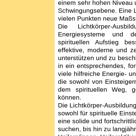
einem sehr hohen Niveau
Schwingungsebene.
Eine L
vielen Punkten neue Maßst
Die Lichtkörper-Ausbi
Energiesysteme und de
spirituellen Aufstieg 
effektive, moderne und ze
unterstützen und zu besch
in ein entsprechendes, fo
viele hilfreiche Energie- 
die sowohl von Einsteigern
dem spirituellen Weg, g
können.
Die Lichtkörper-Ausbildung 
sowohl für spirituelle Eins
eine solide und fortschritt
suchen, bis hin zu langjähr