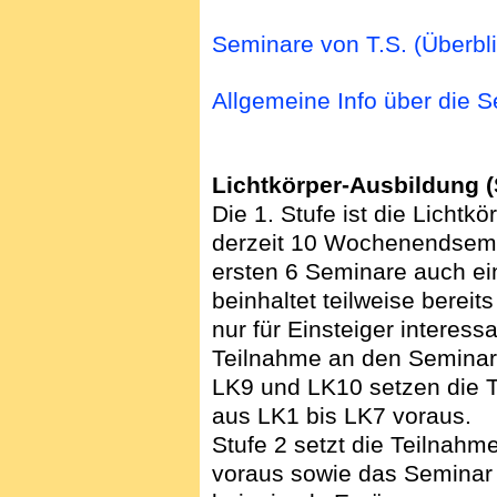
Seminare von T.S. (Überbli
Allgemeine Info über die 
Lichtkörper-Ausbildung (
Die 1. Stufe ist die Licht
derzeit 10 Wochenendsemi
ersten 6 Seminare auch e
beinhaltet teilweise bereits
nur für Einsteiger interes
Teilnahme an den Semina
LK9 und LK10 setzen die 
aus LK1 bis LK7 voraus.
Stufe 2 setzt die Teilnahm
voraus sowie das Seminar