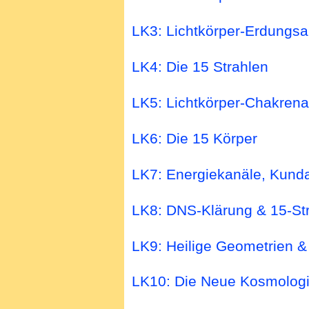
LK3: Lichtkörper-Erdungsa
LK4: Die 15 Strahlen
LK5: Lichtkörper-Chakrena
LK6: Die 15 Körper
LK7: Energiekanäle, Kundal
LK8: DNS-Klärung & 15-St
LK9: Heilige Geometrien &
LK10: Die Neue Kosmolog