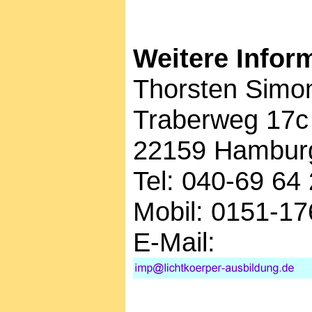
Weitere Infor
Thorsten Simo
Traberweg 17c
22159 Hambur
Tel: 040-69 64
Mobil: 0151-17
E-Mail: