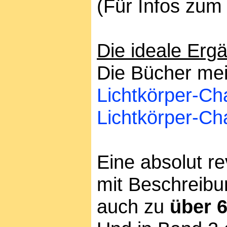
(Für Infos zum 
Die ideale Erg
Die Bücher mei
Lichtkörper-Cha
Lichtkörper-Cha
Eine absolut r
mit Beschreib
auch zu
über 