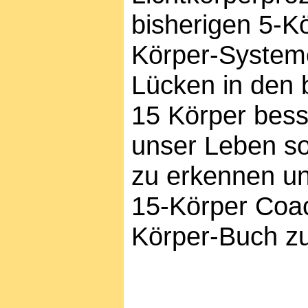
bisherigen 5-K
Körper-Systeme
Lücken in den b
15 Körper bess
unser Leben so
zu erkennen u
15-Körper Coac
Körper-Buch z