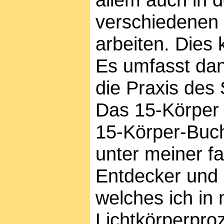
allem auch in d
verschiedenen
arbeiten. Dies
Es umfasst dan
die Praxis des
Das 15-Körper 
15-Körper-Buch
unter meiner f
Entdecker und 
welches ich in
Lichtkörperproz