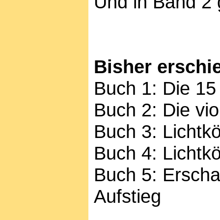
Und in Band 2 
Bisher erschi
Buch 1: Die 15
Buch 2: Die vio
Buch 3: Lichtk
Buch 4: Lichtk
Buch 5: Erschaf
Aufstieg