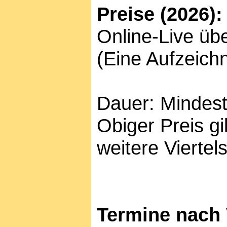
Preise (2026):
Online-Live üb
(Eine Aufzeich
Dauer: Mindest
Obiger Preis gi
weitere Viertel
Termine nach