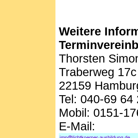
Weitere Infor
Terminverein
Thorsten Simo
Traberweg 17c
22159 Hambur
Tel: 040-69 64
Mobil: 0151-17
E-Mail: