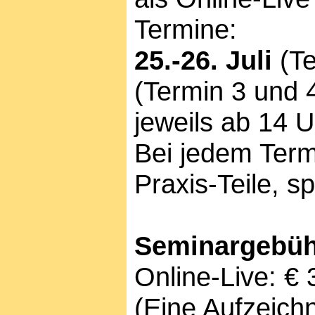
Termine:
25.-26. Juli
(Te
(Termin 3 und 4
j
eweils ab 14 U
Bei jedem Term
Praxis-Teile, 
Seminargebüh
Online-Live: € 
(Eine Aufzeichn