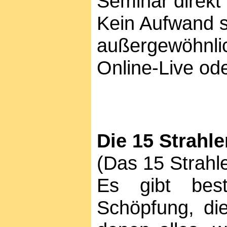
Seminar direkt
Kein Aufwand s
außergewöhnli
Online-Live od
Die 15 Strahl
(Das 15 Strahl
Es gibt best
Schöpfung, die