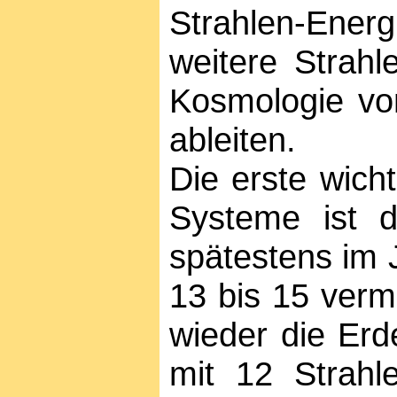
Strahlen-Ener
weitere Strahl
Kosmologie vo
ableiten.
Die erste wich
Systeme ist d
spätestens im 
13 bis 15 verm
wieder die Erd
mit 12 Strahle