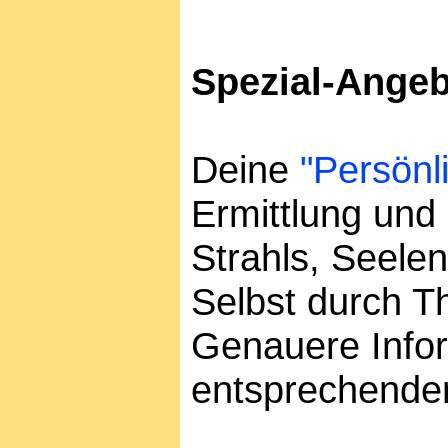
Spezial-Angeb
Deine
"Persönl
Ermittlung und 
Strahls, Seele
Selbst durch T
Genauere Infor
entsprechenden