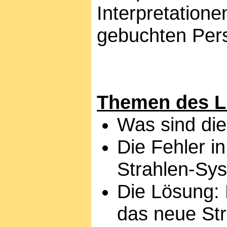
Interpretatione
gebuchten Pers
Themen des L
Was sind die
Die Fehler i
Strahlen-Sy
Die Lösung: 
das neue Str