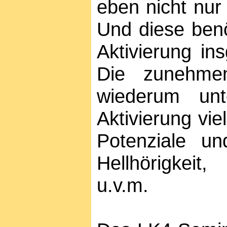
eben nicht nur
Und diese benö
Aktivierung in
Die zunehmen
wiederum unt
Aktivierung vie
Potenziale und
Hellhörigkeit,
u.v.m.