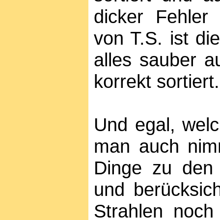
dicker Fehler
von T.S. ist di
alles sauber 
korrekt sortiert.
Und egal, welc
man auch nimmt
Dinge zu den 
und berücksich
Strahlen noch 