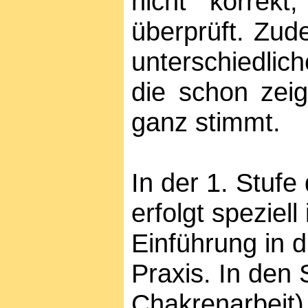
nicht korrek
überprüft. Zud
unterschiedlic
die schon zei
ganz stimmt.
In der 1. Stufe
erfolgt speziel
Einführung in d
Praxis. In den
Chakrenarbeit)