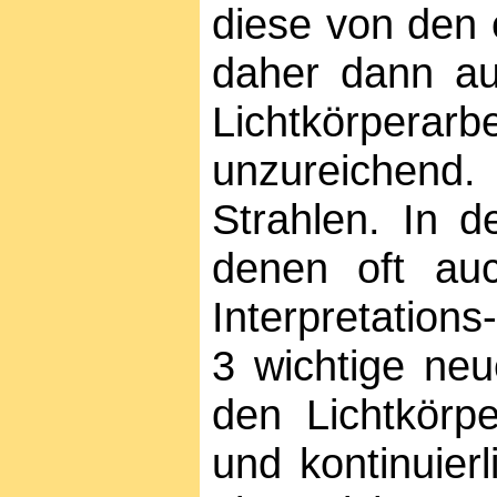
diese von den 
daher dann auc
Lichtkörpera
unzureichend.
Strahlen. In d
denen oft au
Interpretation
3 wichtige neu
den Lichtkörpe
und kontinuier