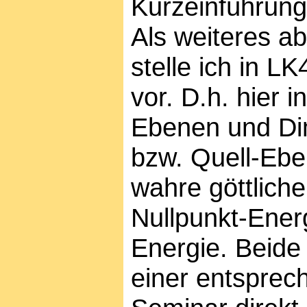
Kurzeinführung
Als weiteres a
stelle ich in L
vor. D.h. hier 
Ebenen und Dim
bzw. Quell-Ebe
wahre göttliche
Nullpunkt-Ener
Energie. Beide
einer entsprec