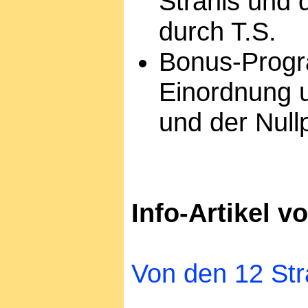
Strahls und 
durch T.S.
Bonus-Prog
Einordnung u
und der Null
Info-Artikel v
Von den 12 Str