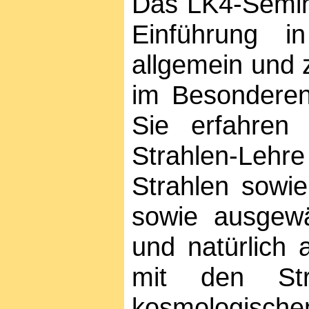
Das LK4-Semina
Einführung i
allgemein und 
im Besonderen,
Sie erfahren 
Strahlen-Lehre
Strahlen sowi
sowie ausgewä
und natürlich 
mit den Str
kosmologisch