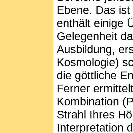
Ebene. Das ist 
enthält einige
Gelegenheit daz
Ausbildung, er
Kosmologie) so
die göttliche En
Ferner ermittel
Kombination (Pe
Strahl Ihres Hö
Interpretation