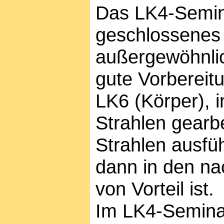
Das LK4-Semina
geschlossenes 
außergewöhnlic
gute Vorbereit
LK6 (Körper), i
Strahlen gearbe
Strahlen ausfü
dann in den n
von Vorteil ist.
Im LK4-Seminar