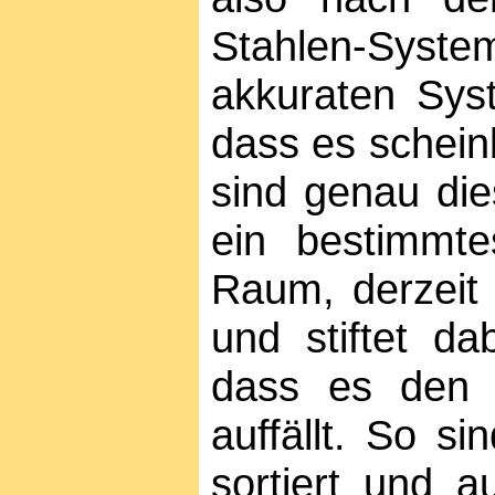
Stahlen-Syst
akkuraten Syst
dass es schein
sind genau di
ein bestimmte
Raum, derzeit
und stiftet da
dass es den m
auffällt. So si
sortiert und a