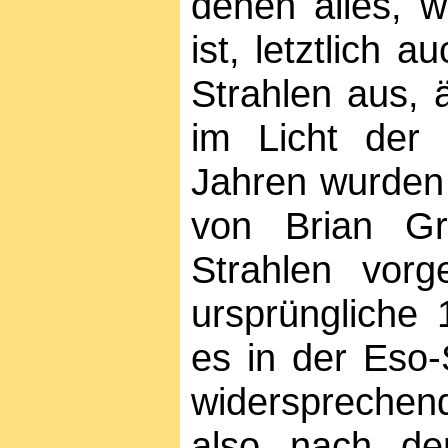
denen alles, 
ist, letztlich 
Strahlen aus, 
im Licht der 
Jahren wurden
von Brian Gr
Strahlen vorge
ursprüngliche 
es in der Eso-
widersprechend
also nach de