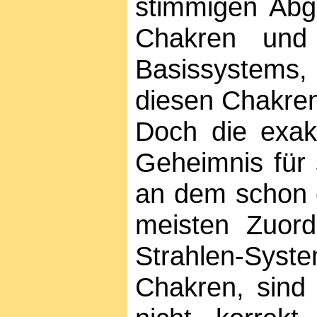
stimmigen Abg
Chakren und 
Basissystems, 
diesen Chakren
Doch die exak
Geheimnis für s
an dem schon e
meisten Zuor
Strahlen-Syst
Chakren, sind 