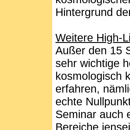
Hintergrund de
Weitere High-L
Außer den 15 S
sehr wichtige 
kosmologisch k
erfahren, nämli
echte Nullpunk
Seminar auch e
Bereiche jensei