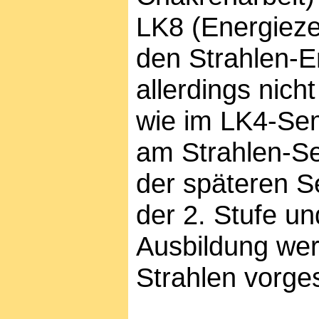
LK8 (Energieze
den Strahlen-E
allerdings nich
wie im LK4-Sem
am Strahlen-Se
der späteren S
der 2. Stufe un
Ausbildung wer
Strahlen vorges