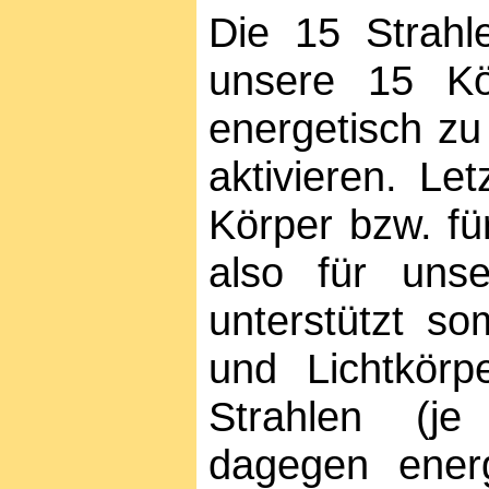
Die 15 Strahl
unsere 15 Kö
energetisch zu
aktivieren. Le
Körper bzw. fü
also für unse
unterstützt so
und Lichtkörp
Strahlen (je
dagegen energ